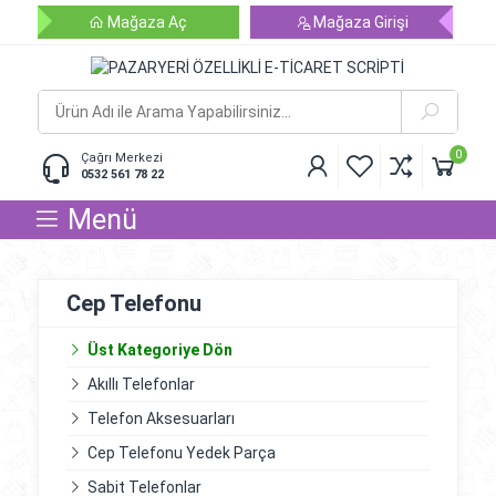
Mağaza Aç
Mağaza Girişi
0
Çağrı Merkezi
0532 561 78 22
Menü
Cep Telefonu
Üst Kategoriye Dön
Akıllı Telefonlar
Telefon Aksesuarları
Cep Telefonu Yedek Parça
Sabit Telefonlar