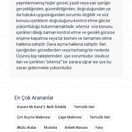
yayınlanmamış hiçbir görsel, yazılı veya sair içeriğin
gerçekliğinden, güvenilirliğinden, doğruluğundan ya
da hukuka uygunluğundan sorumlu değildir ve söz
konusu içeriklerin doğruluğunu kontrol etme gibi bir
yükümlülüğü bulunmamaktadır. sitemiz söz konusu
içerikleri dileği zaman kontrol etme ve gerekli görürse
erişime kapatma veya bir kısmını ve tamamını silme
hakkına sahiptir. Dava açma hakkına sahiptir. İlan
içeriğinden görsellerden veya herhangi bir nedenle
Üçüncü kişi taleplerinden üye sorumludur. Usulsüz
ilan ve içerikten “sitemiz” bir zarara uğrar ise üye bu
zararı gidermekle yükümlüdür.
En Çok Arananlar
Xiaomi Mi Band 5 Akıllı Bileklik
Temizlik Seti
Çim Biçme Makinesi
Çapa Makinesi
Temizlik Seti
Akülü Araba
Mustela
Bebek Masası
Fairy