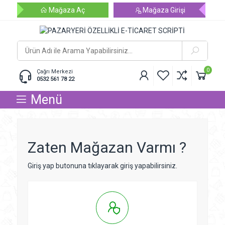
Mağaza Aç
Mağaza Girişi
0
Çağrı Merkezi
0532 561 78 22
Menü
Zaten Mağazan Varmı ?
Giriş yap butonuna tıklayarak giriş yapabilirsiniz.