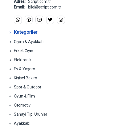
Adres:
Script.com.tr
Email:
bilgi@script.com.tr
Kategoriler
Giyim & Ayakkabı
Erkek Giyim
Elektronik
Ev & Yaşam
Kişisel Bakım
Spor & Outdoor
Oyun & Film
Otomotiv
Sanayi Tipi Ürünler
Ayakkabı