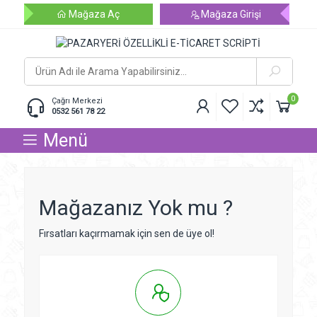
Mağaza Aç
Mağaza Girişi
0
Çağrı Merkezi
0532 561 78 22
Menü
Mağazanız Yok mu ?
Fırsatları kaçırmamak için sen de üye ol!